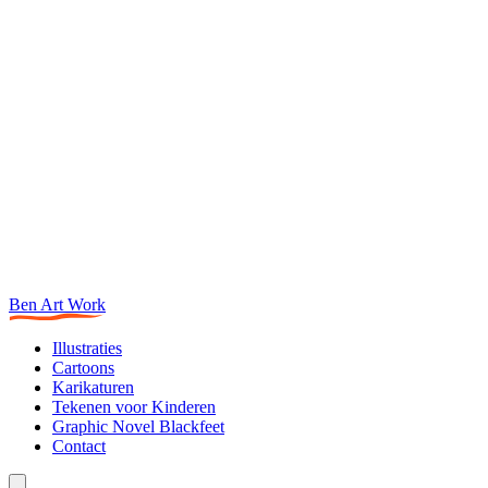
Ben Art Work
Illustraties
Cartoons
Karikaturen
Tekenen voor Kinderen
Graphic Novel Blackfeet
Contact