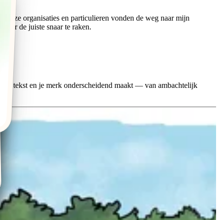
 Talloze organisaties en particulieren vonden de weg naar mijn
 naar de juiste snaar te raken.
 jouw tekst en je merk onderscheidend maakt — van ambachtelijk