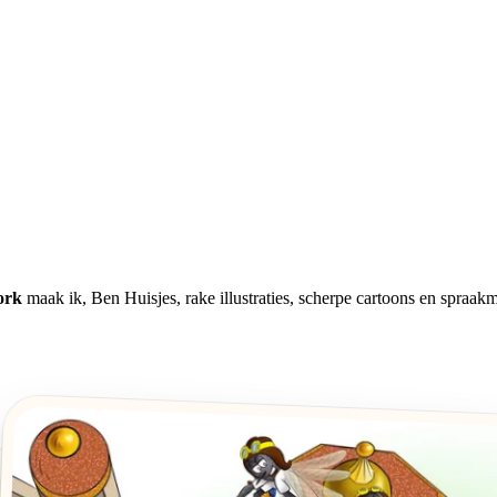
ork
maak ik, Ben Huisjes, rake illustraties, scherpe cartoons en spraak