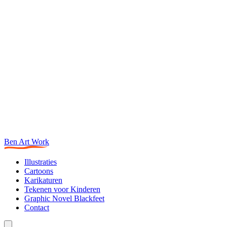
Ben Art Work
Illustraties
Cartoons
Karikaturen
Tekenen voor Kinderen
Graphic Novel Blackfeet
Contact